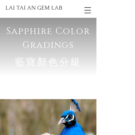
LAI TAI AN GEM LAB
Sapphire Color
Gradings
藍寶顏色分級