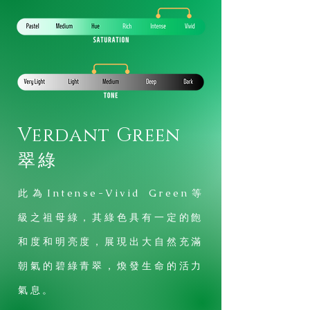
Verdant Green
​翠綠
此為Intense-Vivid Green等
級之祖母綠，其綠色具有一定的飽
和度和明亮度，展現出大自然充滿
朝氣的碧綠青翠，煥發生命的活力
氣息。