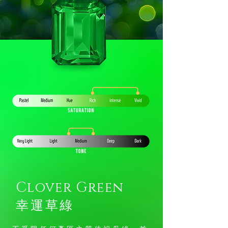
Clover Green
​幸運草綠