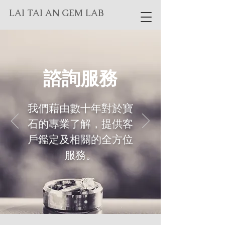
LAI TAI AN GEM LAB
諮詢服務
我們藉由數十年對於寶
石的專業了解，提供客
戶鑑定及相關的全方位
服務。