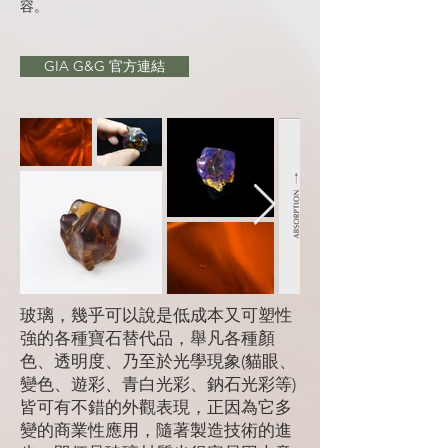
容。
GIA G&G 官方連結
玻璃，幾乎可以說是低成本又可塑性
強的各種寶石替代品，舉凡各種顏
色、透明度、乃至於光學現象(貓眼、
變色、遊彩、青白光彩、鈉石光彩等)
皆可有不錯的外觀表現，正因為它多
變的商業性應用，隨著製造技術的進