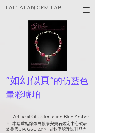
LAI TAI AN GEM LAB
“如幻似真”
的仿藍色
暈彩琥珀
Artificial Glass Imitating Blue Amber
※ 本篇重點節錄自賴泰安寶石鑑定中心發表
於美國GIA G&G 2019 Fall秋季號雜誌刊登內